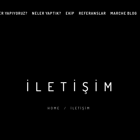
ER YAPIYORUZ?
NELER YAPTIK?
EKIP
REFERANSLAR
MARCHE BLOG
İLETIŞIM
HOME
/
İLETIŞIM