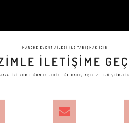
MARCHE EVENT AİLESİ İLE TANIŞMAK İÇİN
ZİMLE İLETİŞİME GEÇ
HAYALİNİ KURDUĞUNUZ ETKİNLİĞE BAKIŞ AÇINIZI DEĞİŞTİRELİ